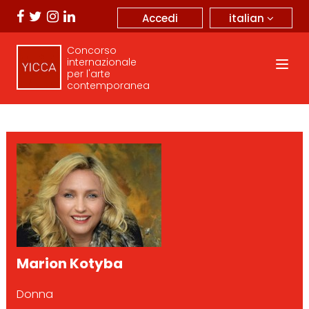
italian
Accedi
Concorso
internazionale
per l'arte
contemporanea
Marion Kotyba
Donna