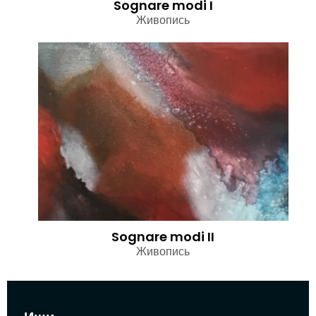
Sognare modi I
Живопись
Sognare modi II
Живопись