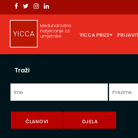
Međunarodno
natjecanje za
YICCA PRIZE
PRIJAVI
umjetnike
Traži
ČLANOVI
DJELA