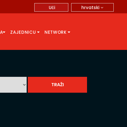
hrvatski
Ući
CA
ZAJEDNICU
NETWORK