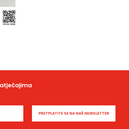
natječajima