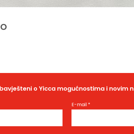
to
bavješteni o Yicca mogućnostima i novim 
E-mail
*