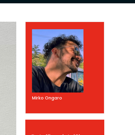
Mirko Ongaro