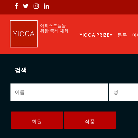
아티스트들을
위한 국제 대회
YICCA PRIZE
등록
아
검색
회원
작품