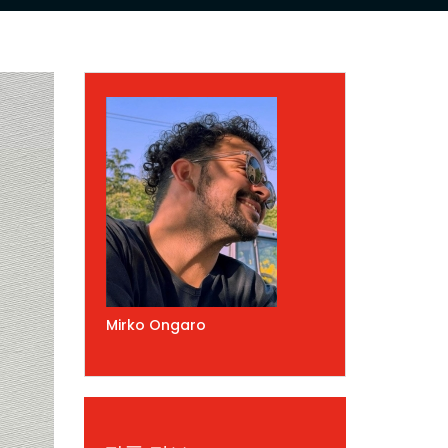
Mirko Ongaro