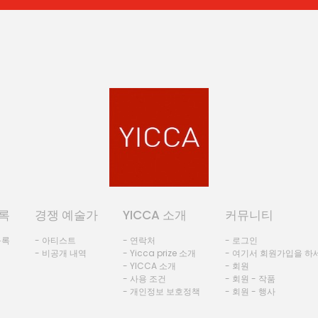
록
경쟁 예술가
YICCA 소개
커뮤니티
등록
- 아티스트
- 연락처
- 로그인
- 비공개 내역
- Yicca prize 소개
- 여기서 회원가입을 하
- YICCA 소개
- 회원
- 사용 조건
- 회원 - 작품
- 개인정보 보호정책
- 회원 - 행사