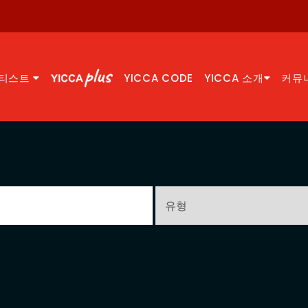
티스트
YICCA CODE
YICCA 소개
커뮤