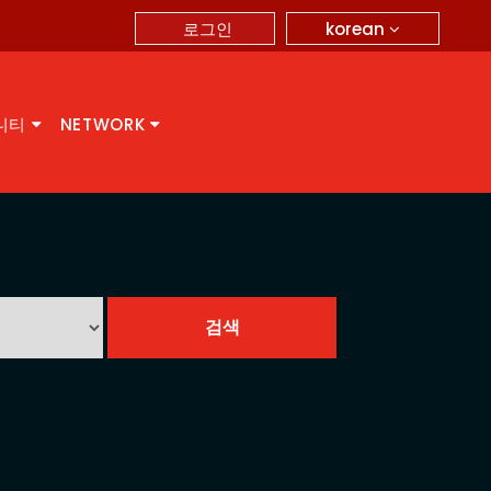
korean
로그인
니티
NETWORK