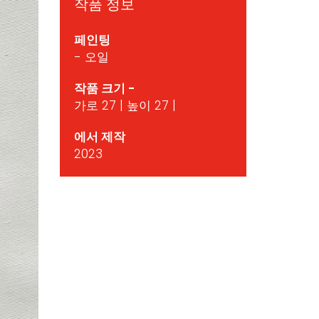
작품 정보
페인팅
- 오일
작품 크기 -
가로 27 | 높이 27 |
에서 제작
2023