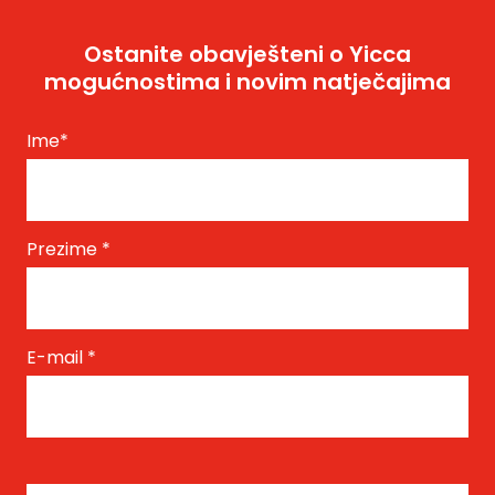
Ostanite obavješteni o Yicca
mogućnostima i novim natječajima
Ime
*
Prezime
*
E-mail
*