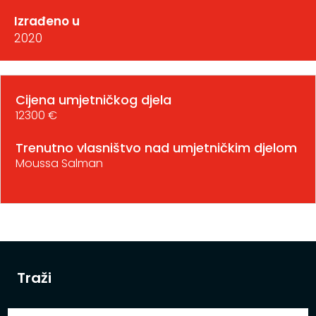
Izrađeno u
2020
Cijena umjetničkog djela
12300 €
Trenutno vlasništvo nad umjetničkim djelom
Moussa Salman
Traži