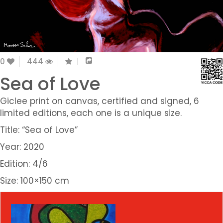
0
444
Sea of Love
Giclee print on canvas, certified and signed, 6
limited editions, each one is a unique size.
Title: “Sea of Love”
Year: 2020
Edition: 4/6
Size: 100×150 cm