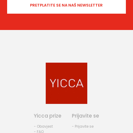
Yicca prize
Prijavite se
- Obavjest
- Prijavite se
- FAQ