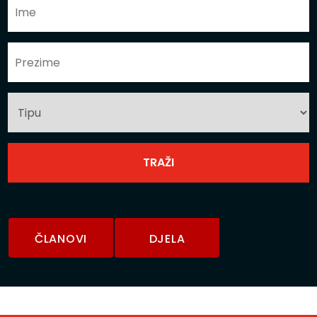
ČLANOVI
DJELA