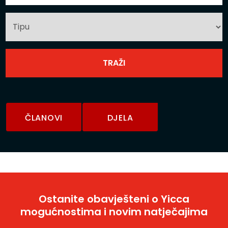
ČLANOVI
DJELA
Ostanite obavješteni o Yicca
mogućnostima i novim natječajima