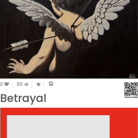
0
96
Betrayal