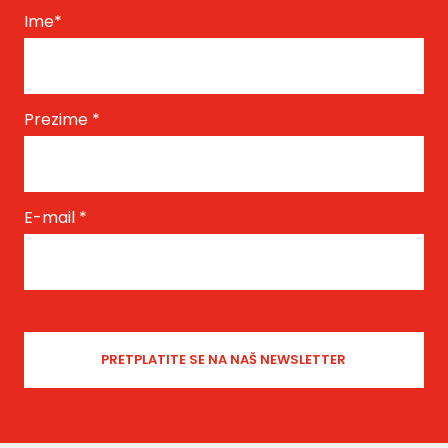
Ime
*
Prezime
*
E-mail
*