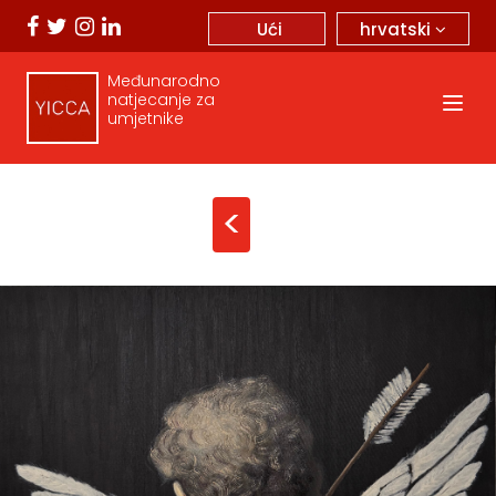
hrvatski
Ući
Međunarodno
natjecanje za
umjetnike
<