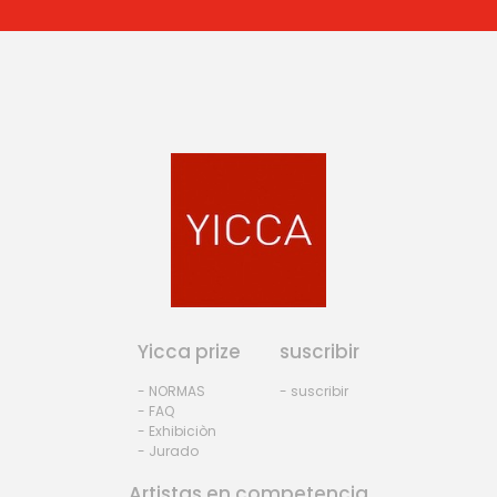
Yicca prize
suscribir
- NORMAS
- suscribir
- FAQ
- Exhibiciòn
- Jurado
Artistas en competencia