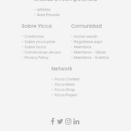
- artistas
- Área Privada
Sobre Yicca
Comunidad
- Contactos
- Iniciar sesión
- Sobre yicca prize
- Regístrese aquí
- Sobre Yicca
- Miembros
- Condiciones de uso
- Miembros - Obras
- Privacy Policy
- Miembros - Eventos
Network
- Yicca Contest
- Yicca News
- Yicca Shop
- Yicca Project