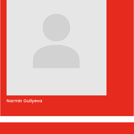
Narmin Guliyeva