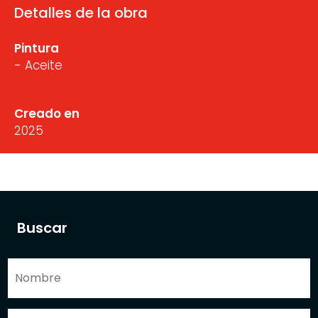
Detalles de la obra
Pintura
- Aceite
Creado en
2025
Buscar