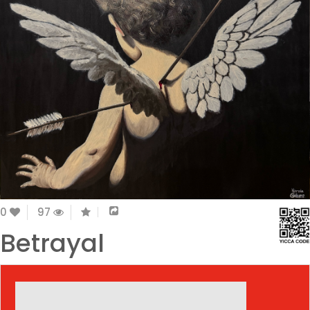
0
97
Betrayal