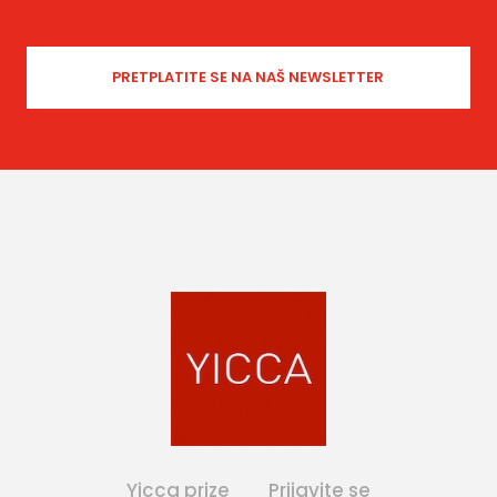
Yicca prize
Prijavite se