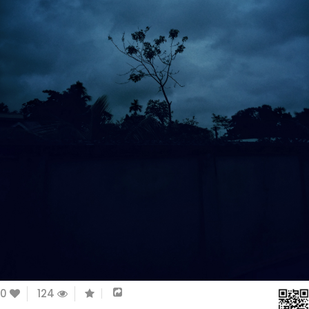
0
124