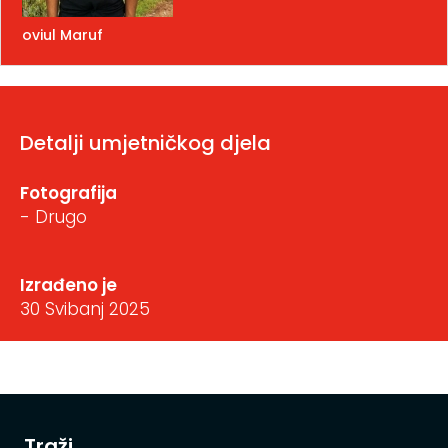
oviul Maruf
Detalji umjetničkog djela
Fotografija
- Drugo
Izrađeno je
30 Svibanj 2025
Traži