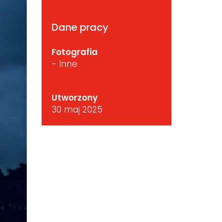
Dane pracy
Fotografia
- Inne
Utworzony
30 maj 2025