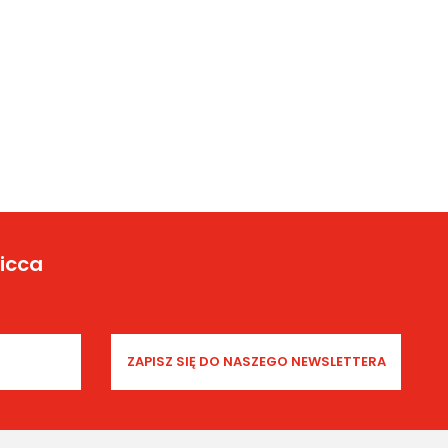
Yicca