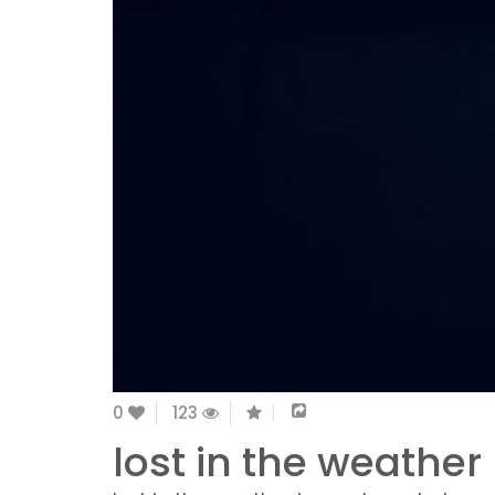
0
123
lost in the weather