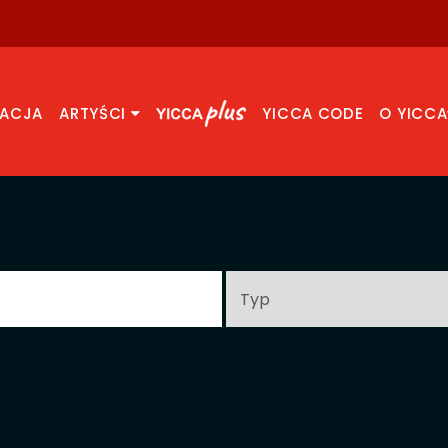
RACJA
ARTYŚCI
YICCA CODE
O YICCA