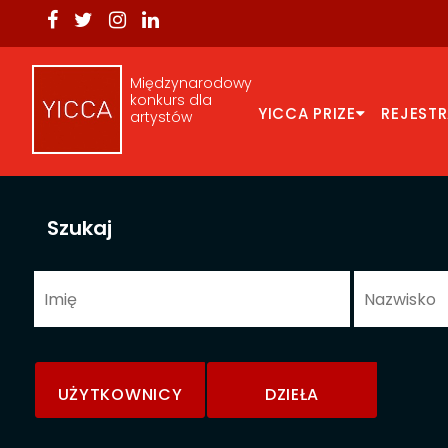
Międzynarodowy
konkurs dla
YICCA PRIZE
REJEST
artystów
Szukaj
UŻYTKOWNICY
DZIEŁA