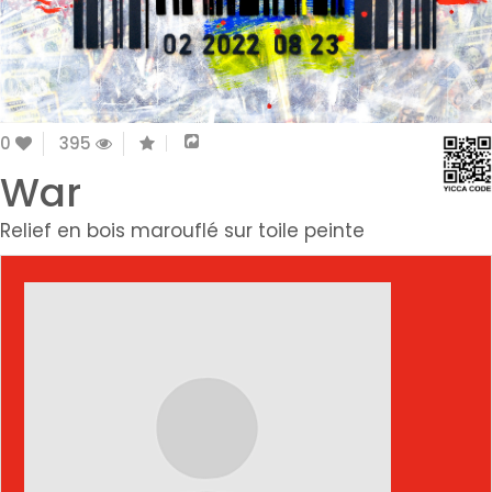
0
395
War
Relief en bois marouflé sur toile peinte