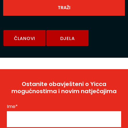
ČLANOVI
DJELA
Ostanite obavješteni o Yicca
mogućnostima i novim natječajima
Ime
*