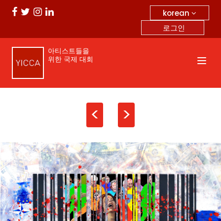
korean
로그인
아티스트들을
위한 국제 대회
<
>