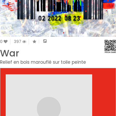
0
397
War
Relief en bois marouflé sur toile peinte