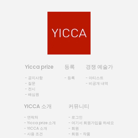
Yicca prize
등록
경쟁 예술가
- 공지사항
- 등록
- 아티스트
- 질문
- 비공개 내역
- 전시
- 배심원
YICCA 소개
커뮤니티
- 연락처
- 로그인
- Yicca prize 소개
- 여기서 회원가입을 하세요
- YICCA 소개
- 회원
- 사용 조건
- 회원 - 작품