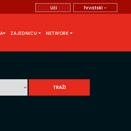
hrvatski
Ući
CA
ZAJEDNICU
NETWORK