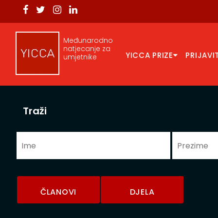
Međunarodno
natjecanje za
YICCA PRIZE
PRIJAVI
umjetnike
Traži
ČLANOVI
DJELA