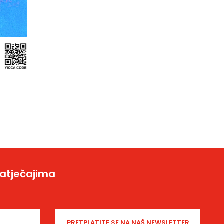
natječajima