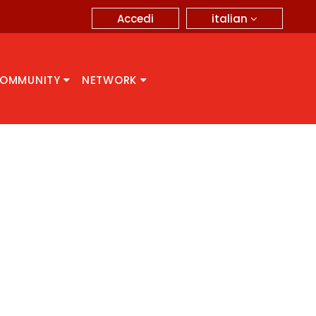
italian
Accedi
OMMUNITY
NETWORK