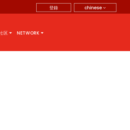
chinese
登錄
A社区
NETWORK