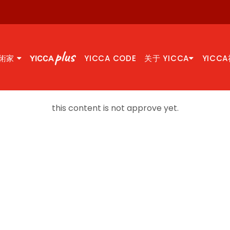
術家
YICCA CODE
关于 YICCA
YICC
this content is not approve yet.