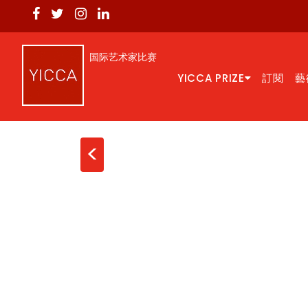
国际艺术家比赛
YICCA PRIZE
訂閱
藝
<