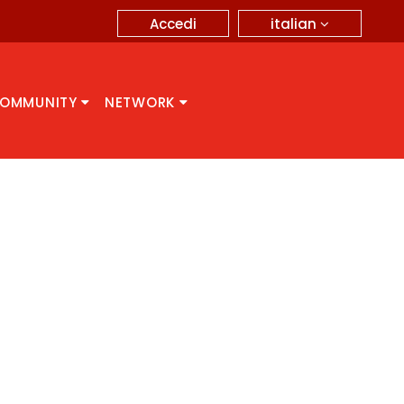
italian
Accedi
OMMUNITY
NETWORK