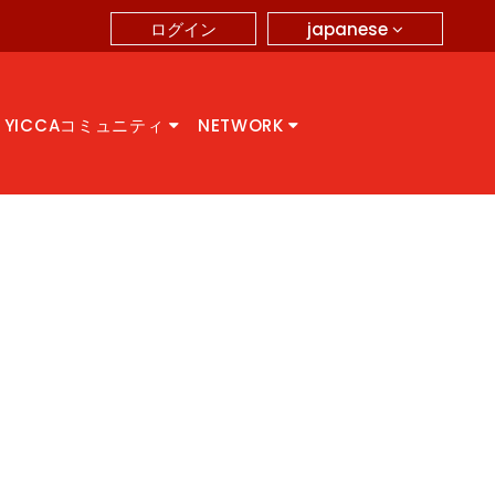
japanese
ログイン
YICCAコミュニティ
NETWORK