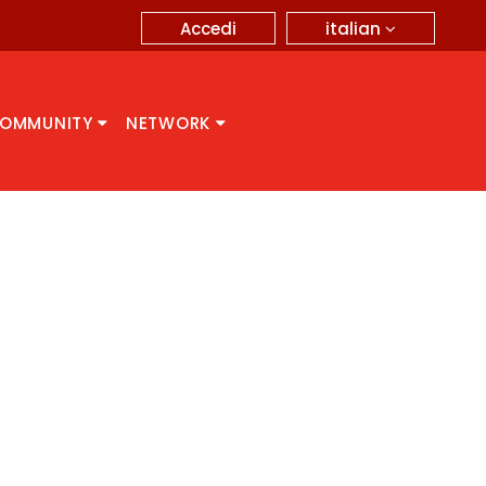
italian
Accedi
OMMUNITY
NETWORK