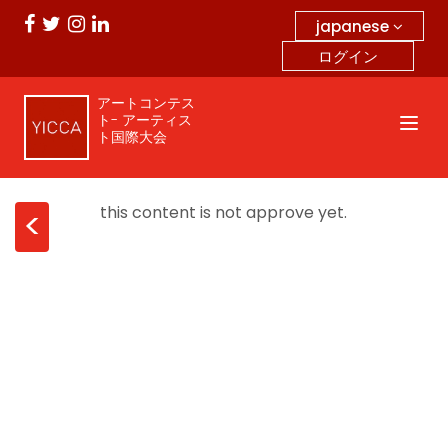
japanese
ログイン
アートコンテス
ト- アーティス
ト国際大会
this content is not approve yet.
<