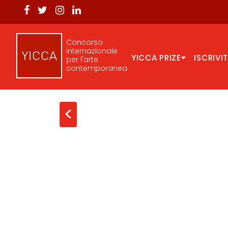
Concorso
internazionale
YICCA PRIZE
ISCRIVIT
per l'arte
contemporanea
<