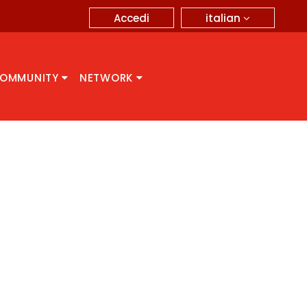
italian
Accedi
OMMUNITY
NETWORK