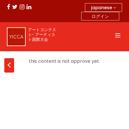
japanese
ログイン
アートコンテス
ト- アーティス
ト国際大会
this content is not approve yet.
<