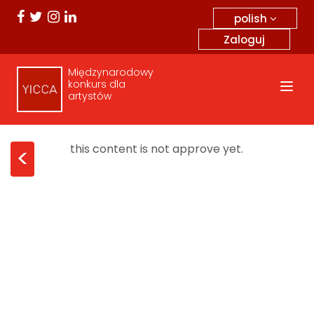
polish
Zaloguj
Międzynarodowy
konkurs dla
artystów
this content is not approve yet.
<