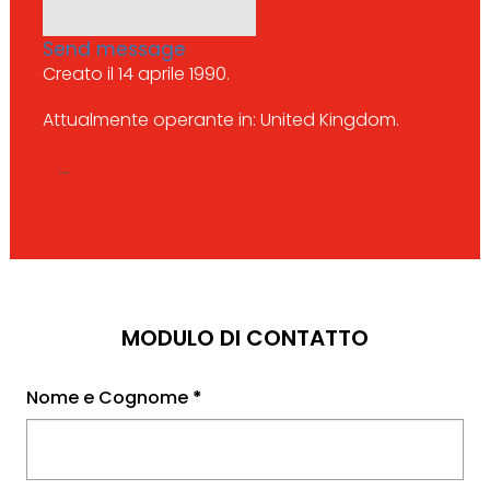
Send message
Creato il 14 aprile 1990.
Attualmente operante in: United Kingdom.
...
MODULO DI CONTATTO
Nome e Cognome
*