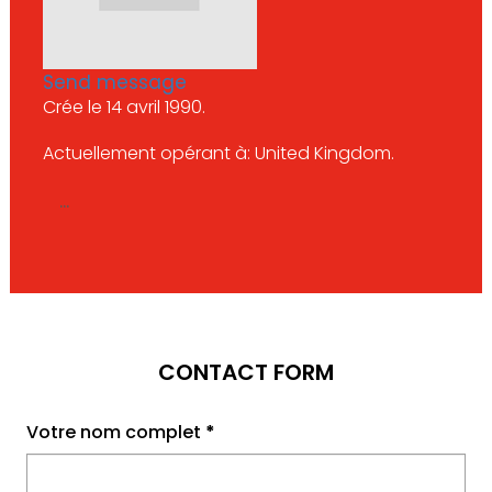
Send message
Crée le 14 avril 1990.
Actuellement opérant à: United Kingdom.
...
CONTACT FORM
Votre nom complet
*