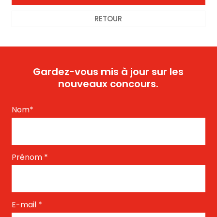
RETOUR
Gardez-vous mis à jour sur les
nouveaux concours.
Nom
*
Prénom
*
E-mail
*