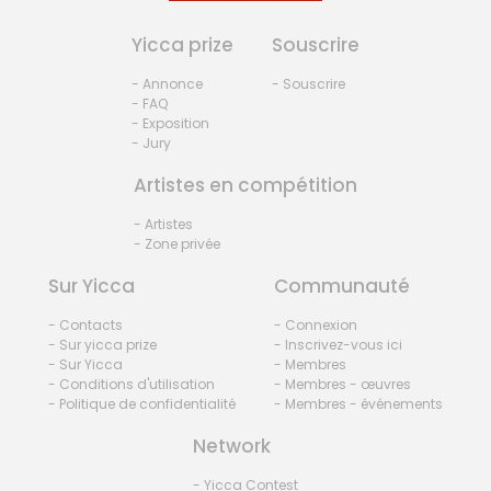
Yicca prize
Souscrire
- Annonce
- Souscrire
- FAQ
- Exposition
- Jury
Artistes en compétition
- Artistes
- Zone privée
Sur Yicca
Communauté
- Contacts
- Connexion
- Sur yicca prize
- Inscrivez-vous ici
- Sur Yicca
- Membres
- Conditions d'utilisation
- Membres - œuvres
- Politique de confidentialité
- Membres - événements
Network
- Yicca Contest