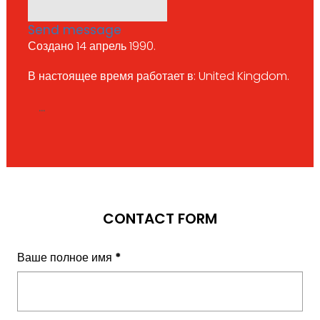
Send message
Создано 14 апрель 1990.
В настоящее время работает в: United Kingdom.
...
CONTACT FORM
Ваше полное имя
*