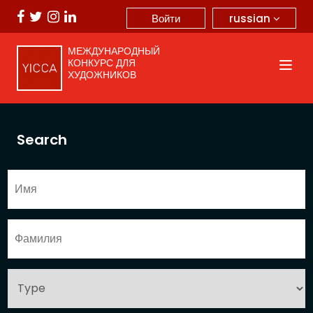
russian
Войти
МЕЖДУНАРОДНЫЙ
КОНКУРС ДЛЯ
ХУДОЖНИКОВ
Search