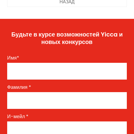
НАЗАД
Будьте в курсе возможностей Yicca и
новых конкурсов
Имя
*
Фамилия
*
И-мейл
*