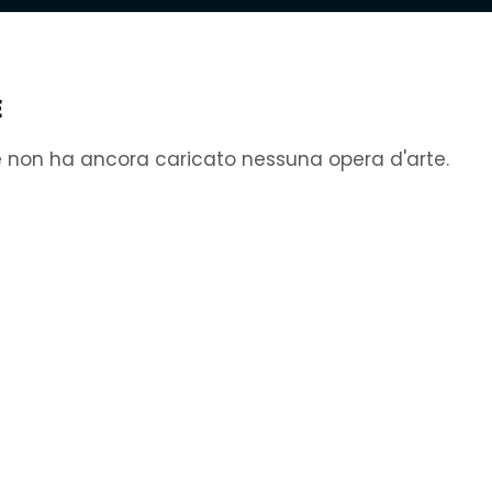
E
e non ha ancora caricato nessuna opera d'arte.