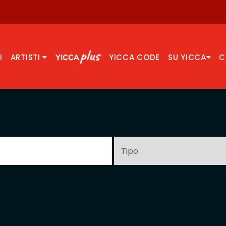
I
ARTISTI
YICCA CODE
SU YICCA
C