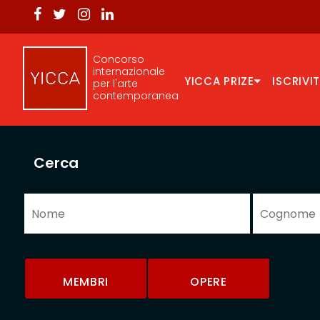
Concorso
internazionale
YICCA PRIZE
ISCRIVIT
per l'arte
contemporanea
Cerca
MEMBRI
OPERE