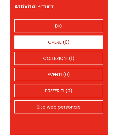
Attività:
Pittura;
BIO
OPERE (0)
COLLEZIONI (1)
EVENTI (0)
PREFERITI (0)
Sito web personale