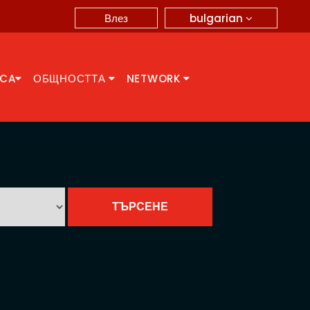
bulgarian
Влез
CCA
ОБЩНОСТТА
NETWORK