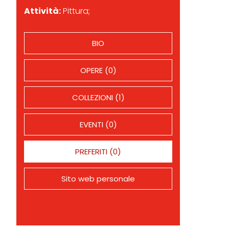
Attività:
Pittura;
BIO
OPERE (0)
COLLEZIONI (1)
EVENTI (0)
PREFERITI (0)
Sito web personale