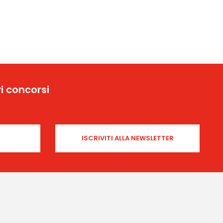
i concorsi