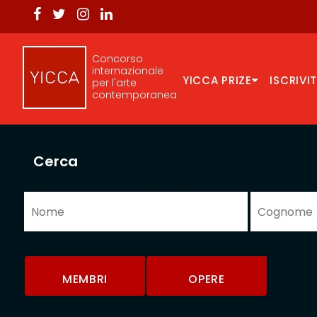
Concorso
internazionale
YICCA PRIZE
ISCRIVIT
per l'arte
contemporanea
Cerca
MEMBRI
OPERE