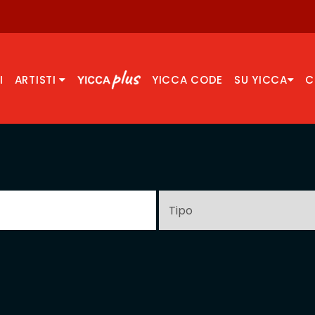
I
ARTISTI
YICCA CODE
SU YICCA
C