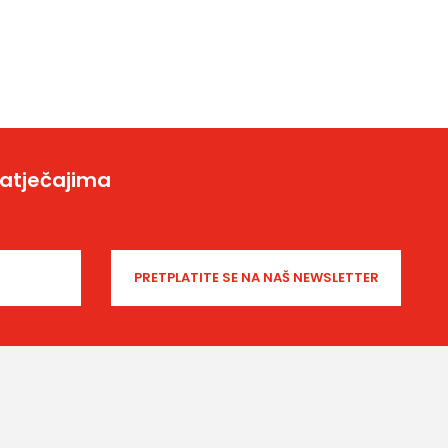
natječajima