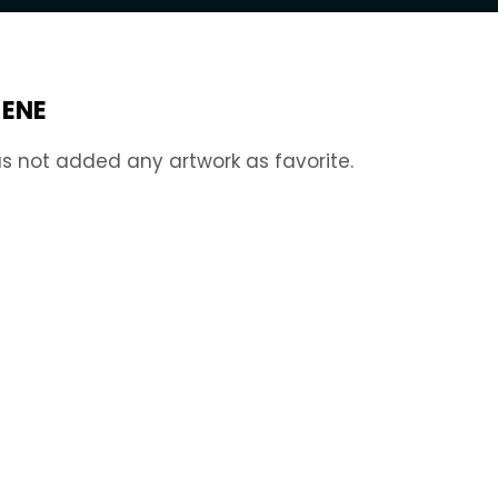
JENE
s not added any artwork as favorite.