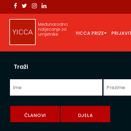
Međunarodno
natjecanje za
YICCA PRIZE
PRIJAVI
umjetnike
Traži
ČLANOVI
DJELA