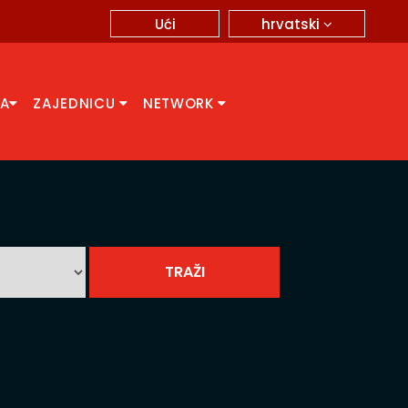
hrvatski
Ući
CA
ZAJEDNICU
NETWORK