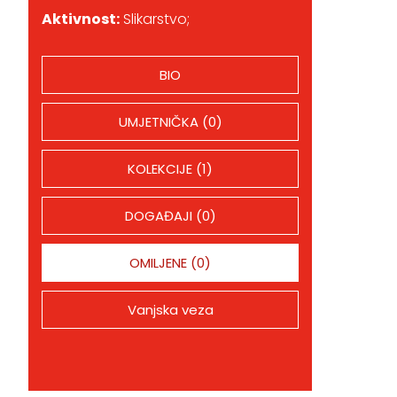
Aktivnost:
Slikarstvo;
BIO
UMJETNIČKA (0)
KOLEKCIJE (1)
DOGAĐAJI (0)
OMILJENE (0)
Vanjska veza