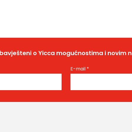
bavješteni o Yicca mogućnostima i novim 
E-mail
*