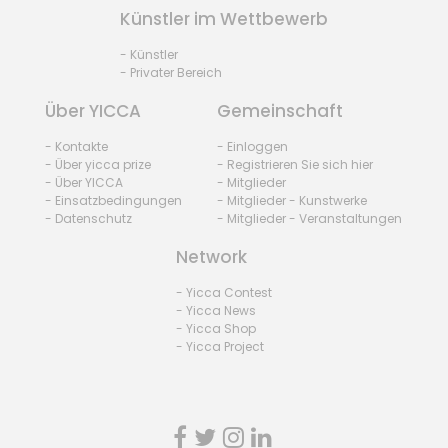
Künstler im Wettbewerb
- Künstler
- Privater Bereich
Über YICCA
Gemeinschaft
- Kontakte
- Einloggen
- Über yicca prize
- Registrieren Sie sich hier
- Über YICCA
- Mitglieder
- Einsatzbedingungen
- Mitglieder - Kunstwerke
- Datenschutz
- Mitglieder - Veranstaltungen
Network
- Yicca Contest
- Yicca News
- Yicca Shop
- Yicca Project