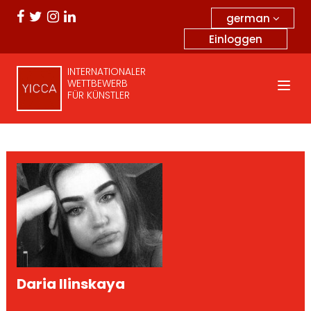
german
Einloggen
INTERNATIONALER
WETTBEWERB
FÜR KÜNSTLER
Daria Ilinskaya