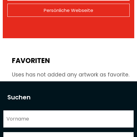
Persönliche Webseite
FAVORITEN
Uses has not added any artwork as favorite.
Suchen