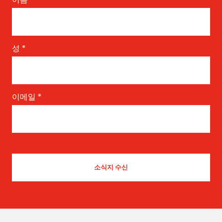
성
*
이메일
*