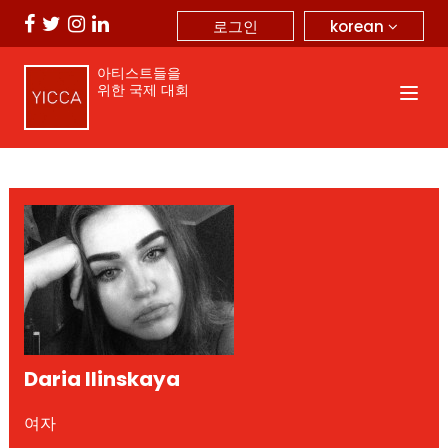
korean
로그인
아티스트들을
위한 국제 대회
Daria Ilinskaya
여자