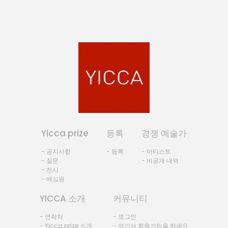
Yicca prize
등록
경쟁 예술가
- 공지사항
- 등록
- 아티스트
- 질문
- 비공개 내역
- 전시
- 배심원
YICCA 소개
커뮤니티
- 연락처
- 로그인
- Yicca prize 소개
- 여기서 회원가입을 하세요