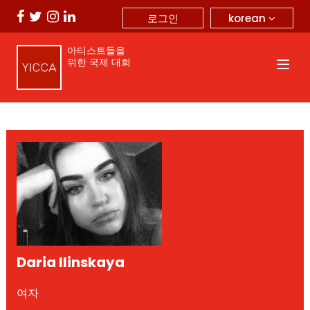
korean
로그인
아티스트들을
위한 국제 대회
Daria Ilinskaya
여자