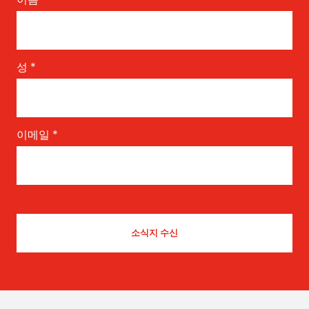
성
*
이메일
*