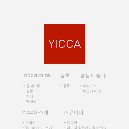
Yicca prize
등록
경쟁 예술가
- 공지사항
- 등록
- 아티스트
- 질문
- 비공개 내역
- 전시
- 배심원
YICCA 소개
커뮤니티
- 연락처
- 로그인
- Yicca prize 소개
- 여기서 회원가입을 하세요