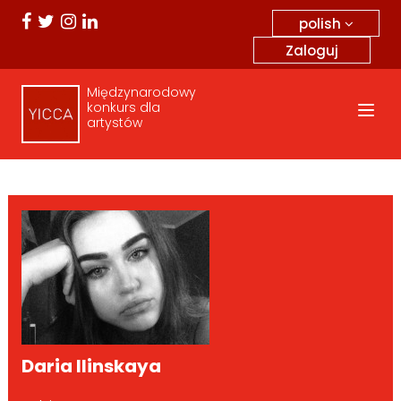
polish
Zaloguj
Międzynarodowy
konkurs dla
artystów
Daria Ilinskaya