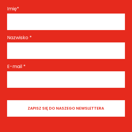
Imię
*
Nazwisko
*
E-mail
*