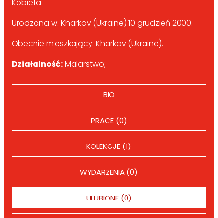
Kobieta
Urodzona w: Kharkov (Ukraine) 10 grudzień 2000.
Obecnie mieszkający: Kharkov (Ukraine).
Działalność:
Malarstwo;
BIO
PRACE (0)
KOLEKCJE (1)
WYDARZENIA (0)
ULUBIONE (0)