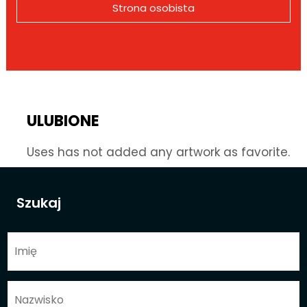
Strona osobista
ULUBIONE
Uses has not added any artwork as favorite.
Szukaj