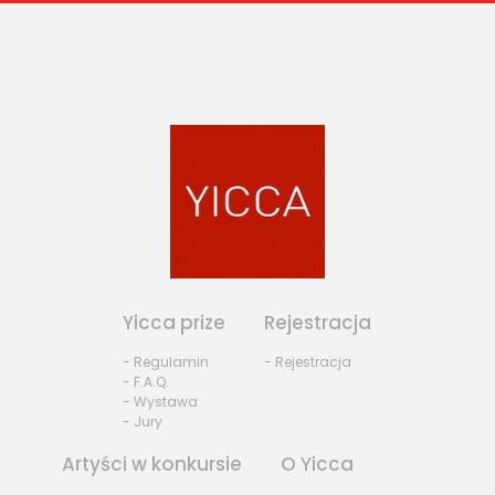
Yicca prize
Rejestracja
- Regulamin
- Rejestracja
- F.A.Q.
- Wystawa
- Jury
Artyści w konkursie
O Yicca