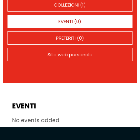
COLLEZIONI (1)
EVENTI (0)
PREFERITI (0)
Sito web personale
EVENTI
No events added.