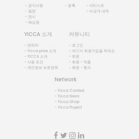
- 공지사항
- 등록
- 아티스트
- 질문
- 비공개 내역
- 전시
- 배심원
YICCA 소개
커뮤니티
- 연락처
- 로그인
- Yicca prize 소개
- 여기서 회원가입을 하세요
- YICCA 소개
- 회원
- 사용 조건
- 회원 - 작품
- 개인정보 보호정책
- 회원 - 행사
Network
- Yicca Contest
- Yicca News
- Yicca Shop
- Yicca Project