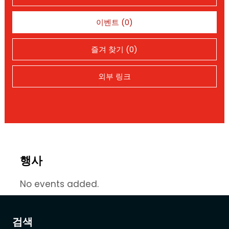
이벤트 (0)
즐겨 찾기 (0)
외부 링크
행사
No events added.
검색