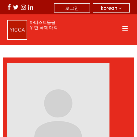
korean
로그인
아티스트들을
위한 국제 대회