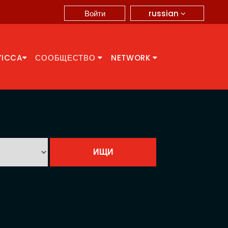
russian
Войти
YICCA
СООБЩЕСТВО
NETWORK