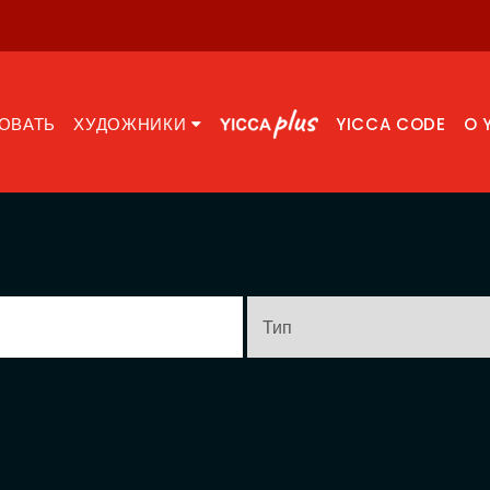
ОВАТЬ
ХУДОЖНИКИ
YICCA CODE
O 