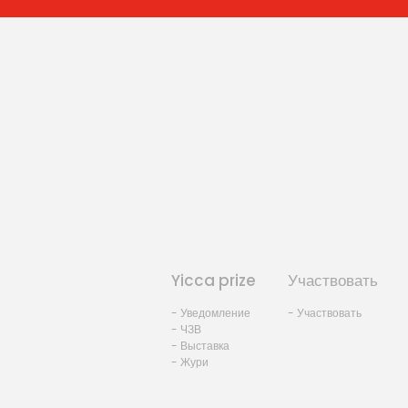
Yicca prize
Участвовать
- Уведомление
- Участвовать
- ЧЗВ
- Выставка
- Жури