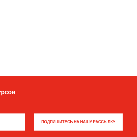
урсов