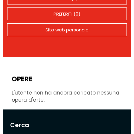
PREFERITI (0)
Sito web personale
OPERE
L'utente non ha ancora caricato nessuna
opera d'arte.
Cerca