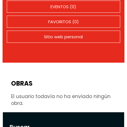
EVENTOS (0)
FAVORITOS (0)
Sitio web personal
OBRAS
El usuario todavía no ha enviado ningún
obra.