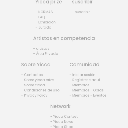
Yicca prize
suscribir
- NORMAS
- suscribir
- FAQ
- Exhibiciòn
- Jurado
Artistas en competencia
- artistas
- Área Privada
Sobre Yicca
Comunidad
- Contactos
- Iniciar sesión
- Sobre yicca prize
- Regístrese aquí
- Sobre Yicca
- Miembros
- Condiciones de uso
- Miembros - Obras
- Privacy Policy
- Miembros - Eventos
Network
- Yicca Contest
- Yicca News
- Yicca Shop