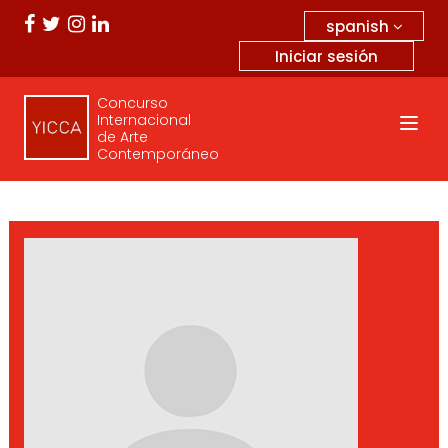
spanish
Iniciar sesión
Concurso
Internacional
de Arte
Contemporáneo