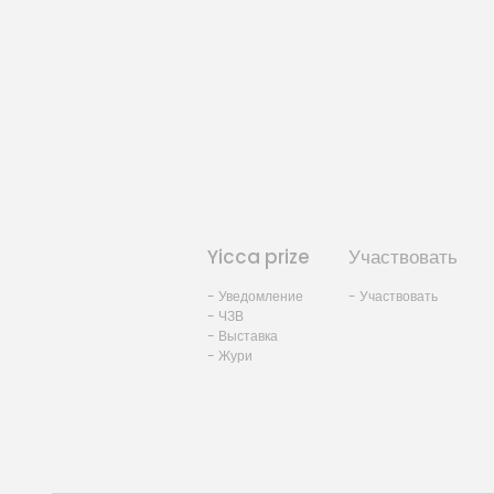
Yicca prize
Участвовать
- Уведомление
- Участвовать
- ЧЗВ
- Выставка
- Жури