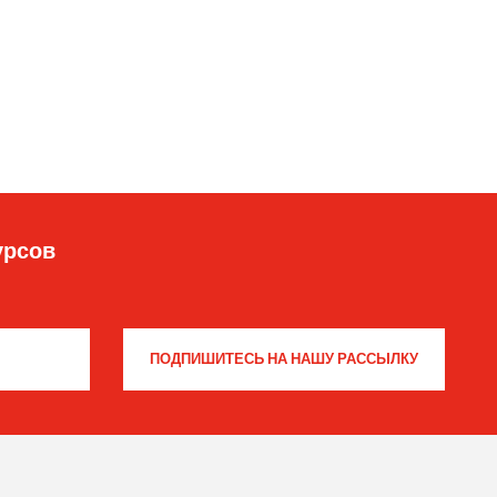
урсов