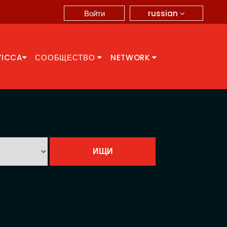
russian
Войти
YICCA
СООБЩЕСТВО
NETWORK