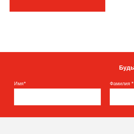
Будь
Имя
*
Фамилия
*