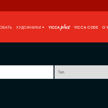
ОВАТЬ
ХУДОЖНИКИ
YICCA CODE
O 