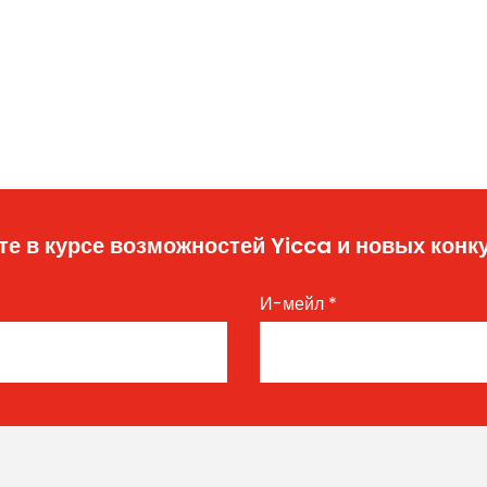
те в курсе возможностей Yicca и новых конк
И-мейл
*