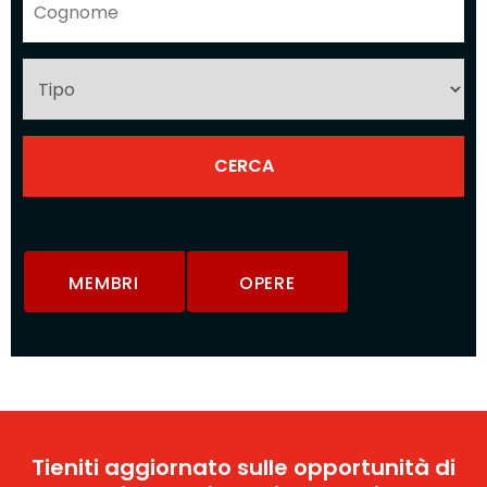
MEMBRI
OPERE
Tieniti aggiornato sulle opportunità di