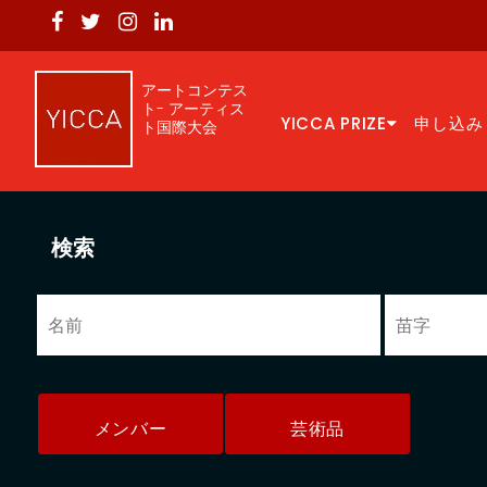
アートコンテス
ト- アーティス
YICCA PRIZE
申し込み
ト国際大会
検索
メンバー
芸術品