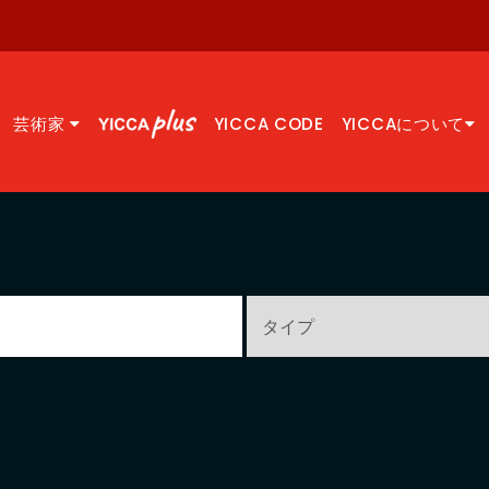
芸術家
YICCA CODE
YICCAについて