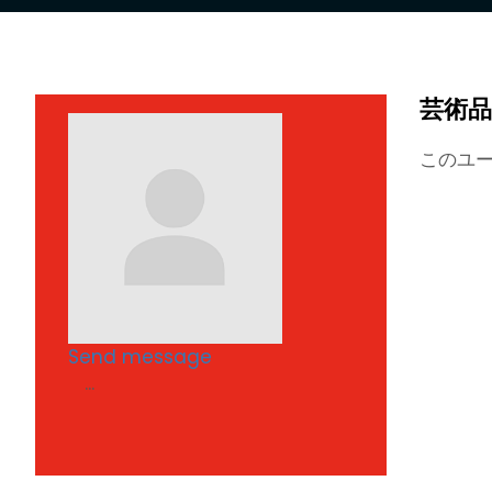
芸術品
このユ
Send message
...