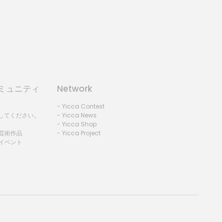
コミュニティ
Network
- Yicca Contest
録してください。
- Yicca News
- Yicca Shop
 芸術作品
- Yicca Project
 イベント