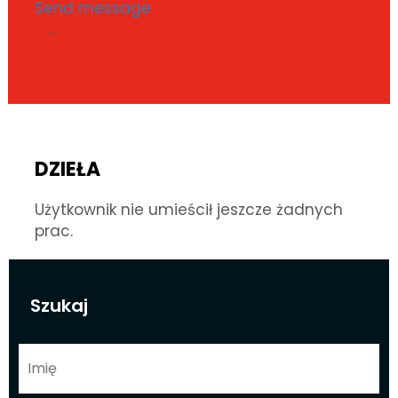
Send message
...
DZIEŁA
Użytkownik nie umieścił jeszcze żadnych
prac.
Szukaj