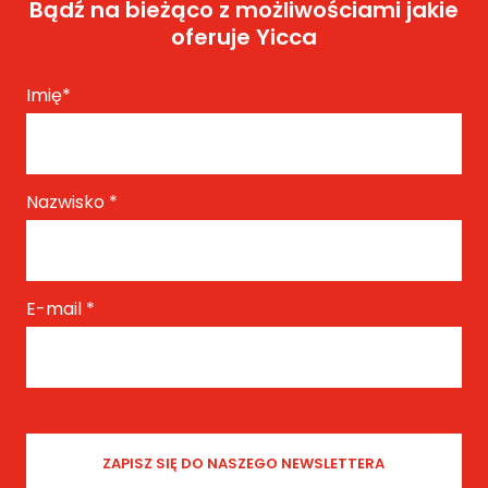
Bądź na bieżąco z możliwościami jakie
oferuje Yicca
Imię
*
Nazwisko
*
E-mail
*