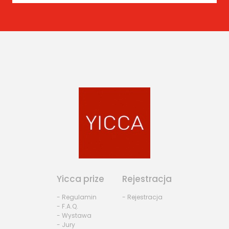
Yicca prize
Rejestracja
- Regulamin
- Rejestracja
- F.A.Q.
- Wystawa
- Jury