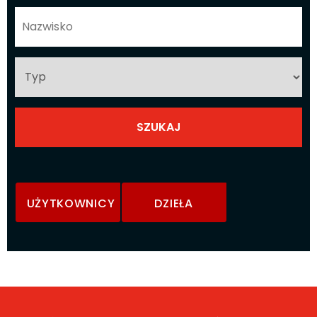
UŻYTKOWNICY
DZIEŁA