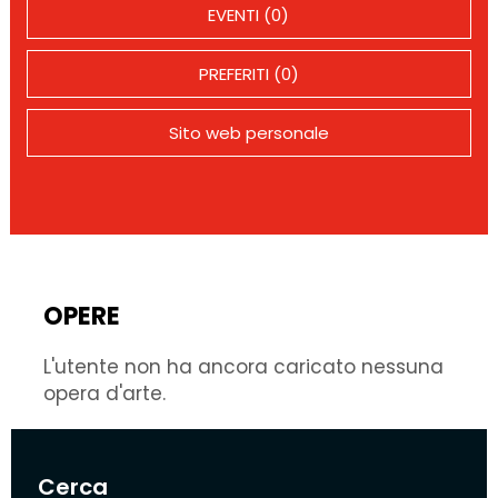
EVENTI (0)
PREFERITI (0)
Sito web personale
OPERE
L'utente non ha ancora caricato nessuna
opera d'arte.
Cerca