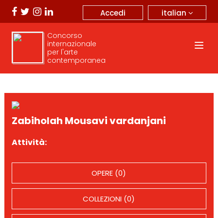
italian
Accedi
Concorso
internazionale
per l'arte
contemporanea
Zabiholah Mousavi vardanjani
Attività:
OPERE (0)
COLLEZIONI (0)