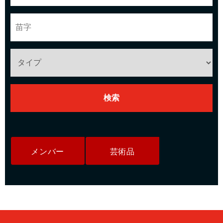
メンバー
芸術品