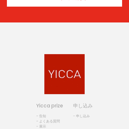
Yicca prize
申し込み
- 告知
- 申し込み
- よくある質問
- 展示