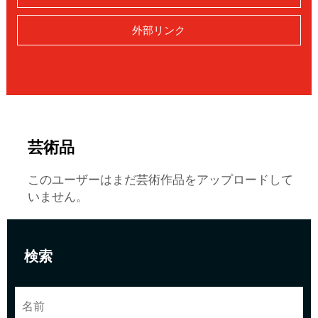
外部リンク
芸術品
このユーザーはまだ芸術作品をアップロードして
いません。
検索