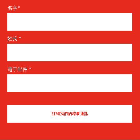
名字
*
姓氏
*
電子郵件
*