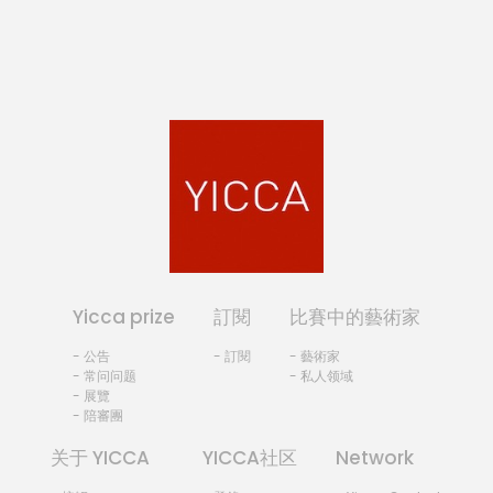
Yicca prize
訂閱
比賽中的藝術家
- 公告
- 訂閱
- 藝術家
- 常问问题
- 私人领域
- 展覽
- 陪審團
关于 YICCA
YICCA社区
Network