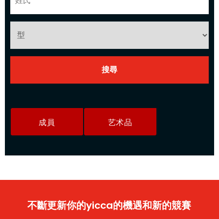
成員
艺术品
不斷更新你的yicca的機遇和新的競賽