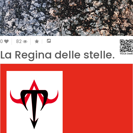
0
82
La Regina delle stelle.