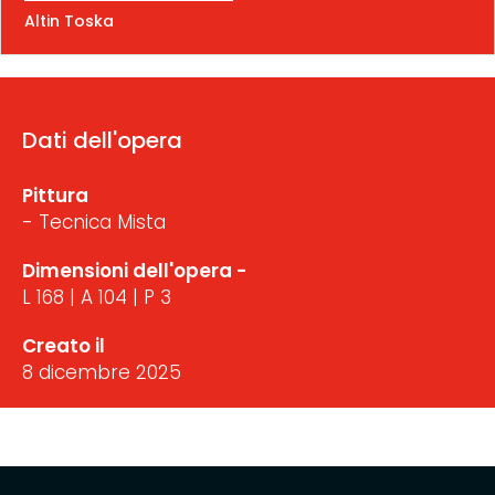
Altin Toska
Dati dell'opera
Pittura
- Tecnica Mista
Dimensioni dell'opera -
L 168 | A 104 | P 3
Creato il
8 dicembre 2025