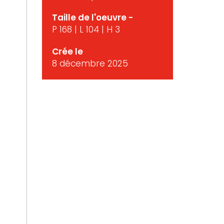
Taille de l'oeuvre -
P 168 | L 104 | H 3
Crée le
8 décembre 2025