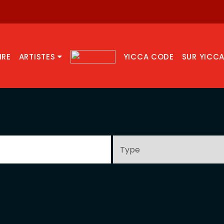
IRE
ARTISTES
YICCA CODE
SUR YICC