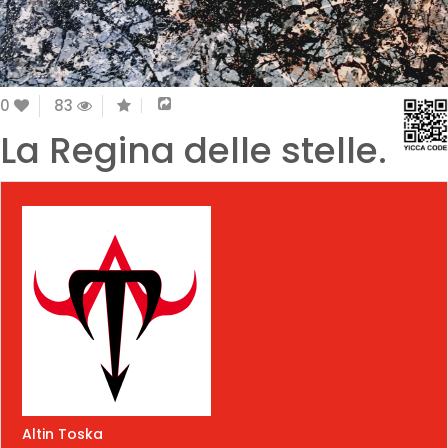
0
83
La Regina delle stelle.
Altin Toska