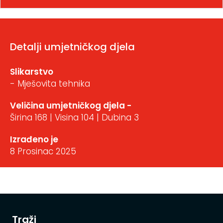
Detalji umjetničkog djela
Slikarstvo
- Mješovita tehnika
Veličina umjetničkog djela -
Širina 168 | Visina 104 | Dubina 3
Izrađeno je
8 Prosinac 2025
Traži