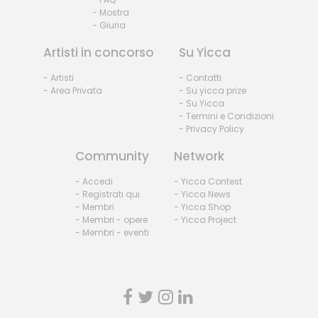
- Mostra
- Giuria
Artisti in concorso
Su Yicca
- Artisti
- Contatti
- Area Privata
- Su yicca prize
- Su Yicca
- Termini e Condizioni
- Privacy Policy
Community
Network
- Accedi
- Yicca Contest
- Registrati qui
- Yicca News
- Membri
- Yicca Shop
- Membri - opere
- Yicca Project
- Membri - eventi