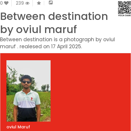
0
239
Between destination
by oviul maruf
Between destination is a photograph by oviul
maruf . realesed on 17 April 2025.
oviul Maruf