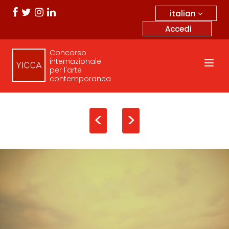
italian
Accedi
Concorso
internazionale
per l'arte
contemporanea
<
>