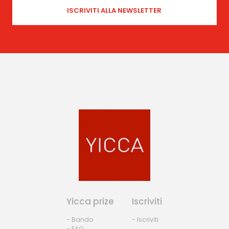
Yicca prize
Iscriviti
- Bando
- Iscriviti
- FAQ