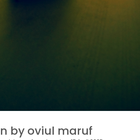
n by oviul maruf