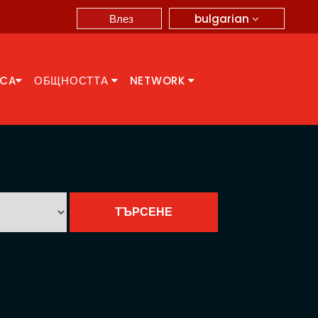
bulgarian
Влез
CCA
ОБЩНОСТТА
NETWORK