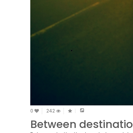
0
242
Between destinatio