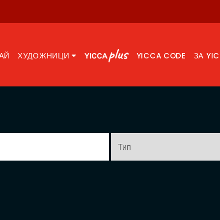
АЙ
ХУДОЖНИЦИ
YICCA CODE
ЗА YI