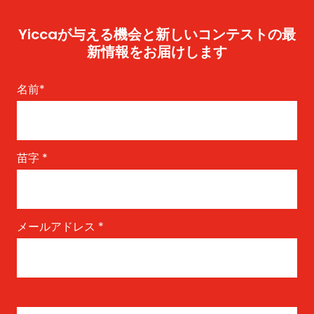
Yiccaが与える機会と新しいコンテストの最
新情報をお届けします
名前
*
苗字
*
メールアドレス
*