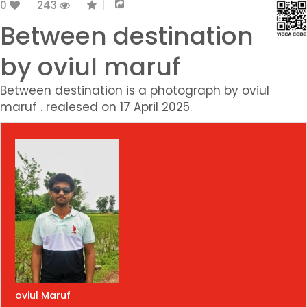
0
243
Between destination
by oviul maruf
Between destination is a photograph by oviul
maruf . realesed on 17 April 2025.
oviul Maruf