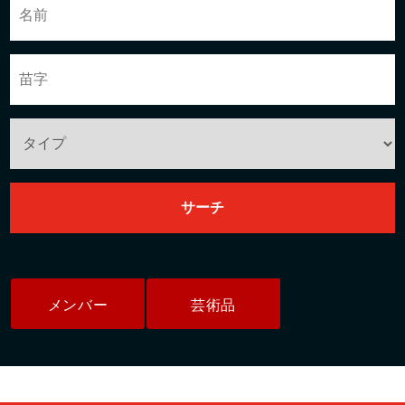
メンバー
芸術品