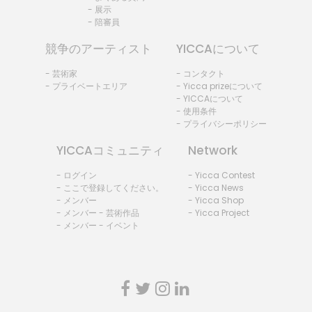
- 展示
- 陪審員
競争のアーティスト
YICCAについて
- 芸術家
- コンタクト
- プライベートエリア
- Yicca prizeについて
- YICCAについて
- 使用条件
- プライバシーポリシー
YICCAコミュニティ
Network
- ログイン
- Yicca Contest
- ここで登録してください。
- Yicca News
- メンバー
- Yicca Shop
- メンバー - 芸術作品
- Yicca Project
- メンバー - イベント